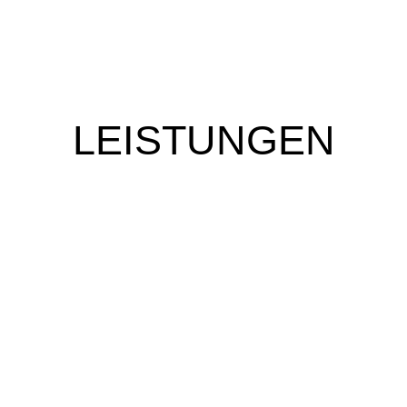
LEISTUNGEN
T &